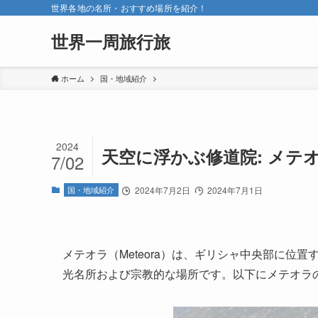
世界各地の名所・おすすめ場所を紹介！
世界一周旅行旅
ホーム
国・地域紹介
2024
天空に浮かぶ修道院: メテ
7/02
国・地域紹介
2024年7月2日
2024年7月1日
メテオラ（Meteora）は、ギリシャ中央部に位
光名所および宗教的な場所です。以下にメテオラ