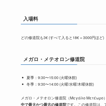
入場料
どの修道院も3€ (すべて入ると18€ = 3000円ほど)
メガロ・メテオロン修道院
夏季：9:30〜15:00 (火曜休館)
冬季：9:30〜14:00 (火曜/水曜/木曜休館)
メガロ・メテオロン修道院（Μεγάλο Μετέω
中で最大かつ最古の修道院
です。この修道院は、