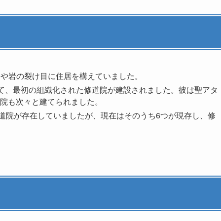
窟や岩の裂け目に住居を構えていました。
って、最初の組織化された修道院が建設されました。彼は聖アタ
院も次々と建てられました。
の修道院が存在していましたが、現在はそのうち6つが現存し、修