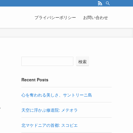
プライバシーポリシー
お問い合わせ
検索
Recent Posts
心を奪われる美しさ、サントリーニ島
観
天空に浮かぶ修道院: メテオラ
北マケドニアの首都: スコピエ