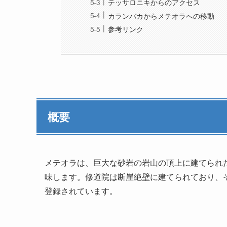
テッサロニキからのアクセス
カランバカからメテオラへの移動
参考リンク
概要
メテオラは、巨大な砂岩の岩山の頂上に建てられ
味します。修道院は断崖絶壁に建てられており、
登録されています。