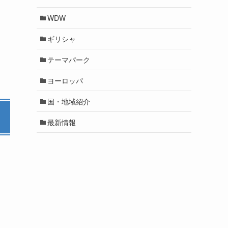
WDW
ギリシャ
テーマパーク
ヨーロッパ
国・地域紹介
最新情報