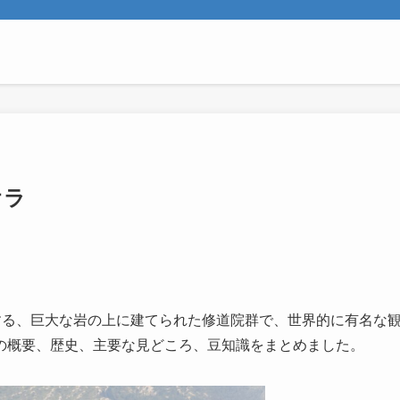
オラ
置する、巨大な岩の上に建てられた修道院群で、世界的に有名な
の概要、歴史、主要な見どころ、豆知識をまとめました。