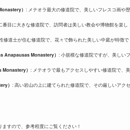
nastery）
: メテオラ最大の修道院で、美しいフレスコ画や
: 二番目に大きな修道院で、訪問者は美しい教会や博物館を楽し
 女性修道士が住む修道院で、花々で飾られた美しい中庭が特徴で
napausas Monastery）
: 小規模な修道院ですが、美しい
Monastery）
: メテオラで最もアクセスしやすい修道院で、
ery）
: 高い岩山の上に建てられた修道院で、その厳しいアク
りますので、参考程度にご覧ください！