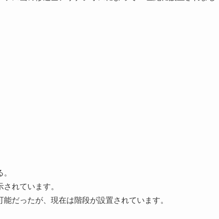
る。
示されています。
ス可能だったが、現在は階段が設置されています。