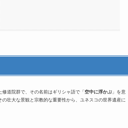
た修道院群で、その名前はギリシャ語で「
空中に浮かぶ
」を意
その壮大な景観と宗教的な重要性から、ユネスコの世界遺産に