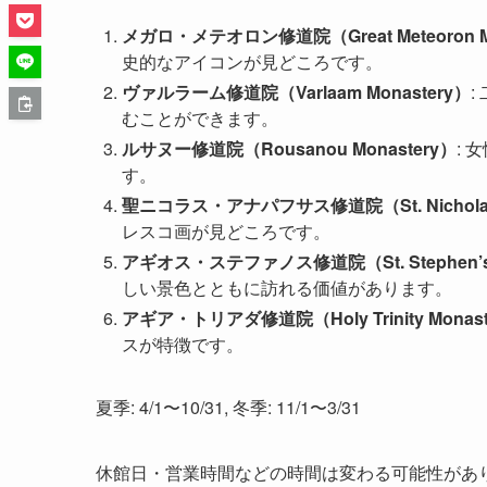
メガロ・メテオロン修道院（Great Meteoron Mo
史的なアイコンが見どころです。
ヴァルラーム修道院（Varlaam Monastery）
むことができます。
ルサヌー修道院（Rousanou Monastery）
:
す。
聖ニコラス・アナパフサス修道院（St. Nicholas A
レスコ画が見どころです。
アギオス・ステファノス修道院（St. Stephen’s 
しい景色とともに訪れる価値があります。
アギア・トリアダ修道院（Holy Trinity Monast
スが特徴です。
夏季: 4/1〜10/31, 冬季: 11/1〜3/31
休館日・営業時間などの時間は変わる可能性があ