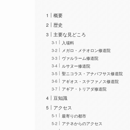
概要
歴史
主要な見どころ
入場料
メガロ・メテオロン修道院
ヴァルラーム修道院
ルサヌー修道院
聖ニコラス・アナパフサス修道院
アギオス・ステファノス修道院
アギア・トリアダ修道院
豆知識
アクセス
最寄りの都市
アテネからのアクセス