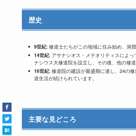
歴史
9世紀
: 修道士たちがこの地域に住み始め、洞
14世紀
: アサナシオス・メテオリティスによ
ナシウス大修道院を設立し、その後、他の修道
16世紀
: 修道院の建設が最盛期に達し、24
道生活が続けられています。
主要な見どころ