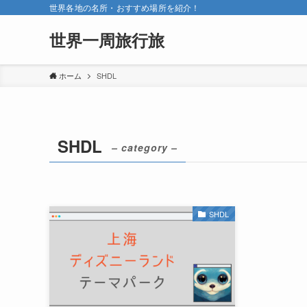
世界各地の名所・おすすめ場所を紹介！
世界一周旅行旅
ホーム
SHDL
SHDL
– category –
SHDL