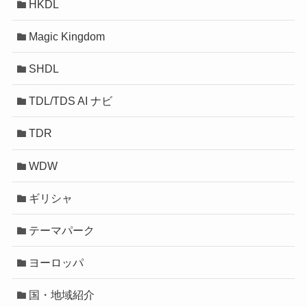
HKDL
Magic Kingdom
SHDL
TDL/TDS AI ナビ
TDR
WDW
ギリシャ
テーマパーク
ヨーロッパ
国・地域紹介