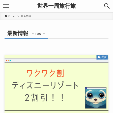
世界一周旅行旅
ホーム
最新情報
最新情報
– tag –
TDR